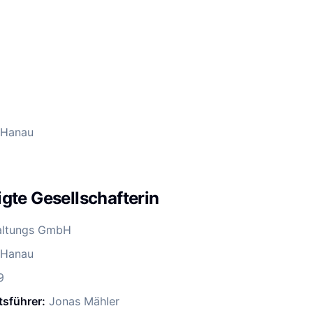
 Hanau
gte Gesellschafterin
altungs GmbH
 Hanau
9
tsführer:
Jonas Mähler