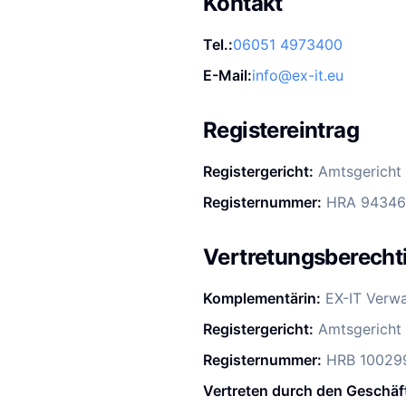
Kontakt
Tel.:
06051 4973400
E-Mail:
info@ex-it.eu
Registereintrag
Registergericht:
Amtsgericht
Registernummer:
HRA 94346
Vertretungsberechti
Komplementärin:
EX-IT Verw
Registergericht:
Amtsgericht
Registernummer:
HRB 10029
Vertreten durch den Geschäf