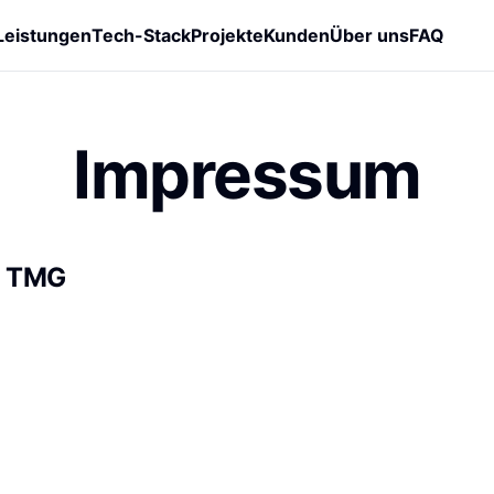
Leistungen
Tech-Stack
Projekte
Kunden
Über uns
FAQ
Impressum
5 TMG